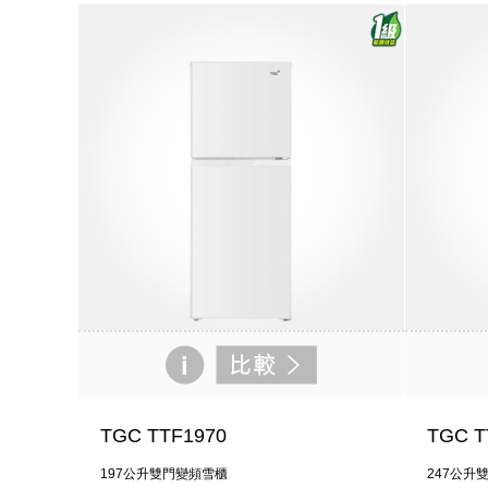
TGC TTF1970
TGC T
197公升雙門變頻雪櫃
247公升