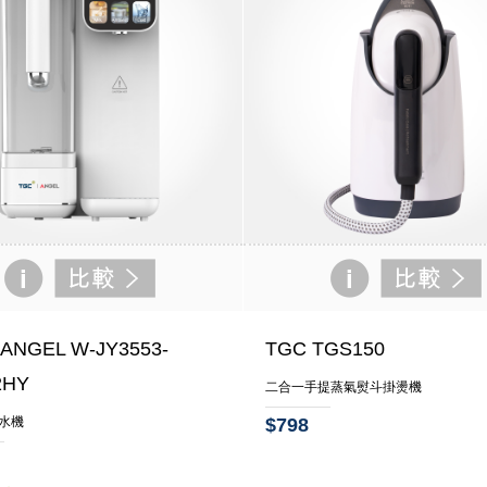
 ANGEL W-JY3553-
TGC TGS150
2HY
二合一手提蒸氣熨斗掛燙機
水機
$798