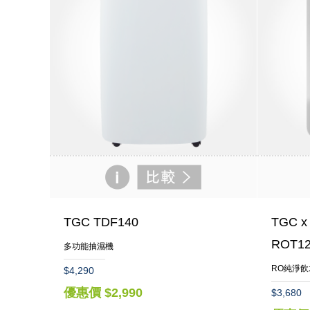
TGC TDF140
TGC x
ROT1
多功能抽濕機
RO純淨飲
$4,290
優惠價 $2,990
$3,680