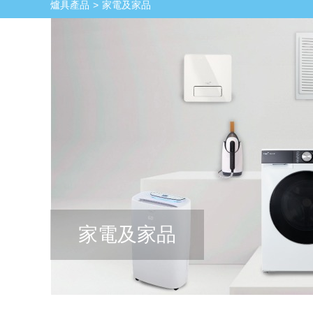
爐具產品
家電及家品
家電及家品