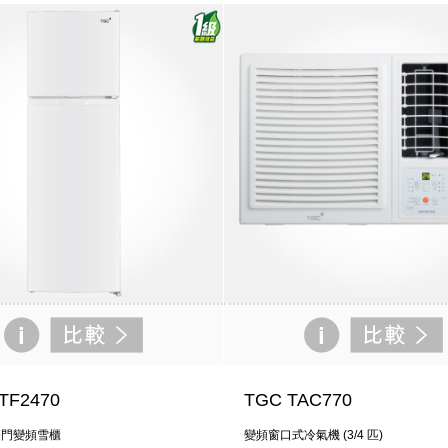
TF2470
TGC TAC770
雙門變頻雪櫃
變頻窗口式冷氣機 (3/4 匹)