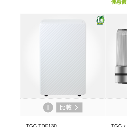
優惠價 
TGC TDF130
TGC x