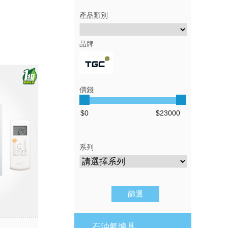
產品類別
品牌
價錢
系列
石油氣爐具