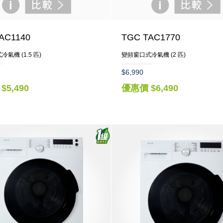
AC1140
TGC TAC1770
氣機 (1.5 匹)
變頻窗口式冷氣機 (2 匹)
$6,990
$5,490
優惠價 $6,490