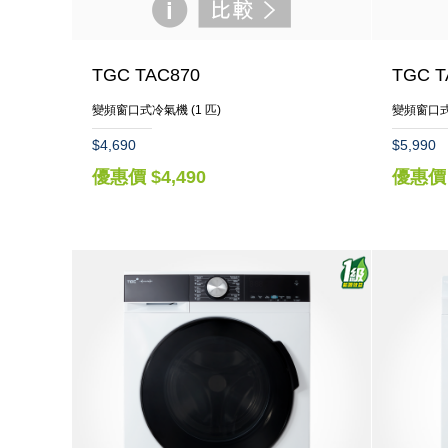
TGC TAC870
TGC T
變頻窗口式冷氣機 (1 匹)
變頻窗口式冷
$4,690
$5,990
優惠價 $4,490
優惠價 