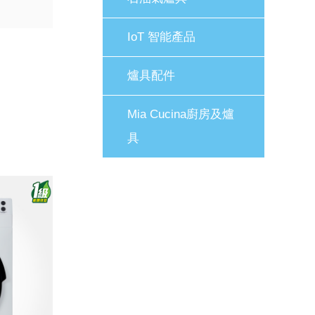
IoT 智能產品
爐具配件
Mia Cucina廚房及爐
具