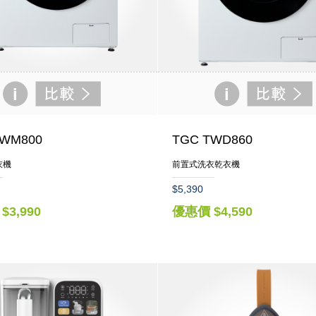
TWM800
TGC TWD860
衣機
前置式洗衣乾衣機
$5,390
$3,990
優惠價 $4,590