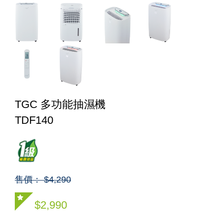
TGC 多功能抽濕機
TDF140
售價： $4,290
$2,990