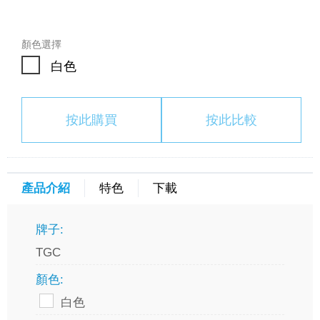
顏色選擇
白色
按此購買
按此比較
產品介紹
特色
下載
牌子:
TGC
顏色:
白色