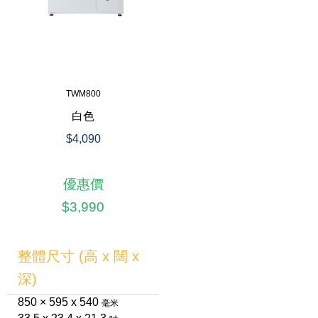
TWM800
白色
$4,090
優惠價
$3,990
整體尺寸 (高 x 闊 x
深)
850 × 595 x 540
毫米