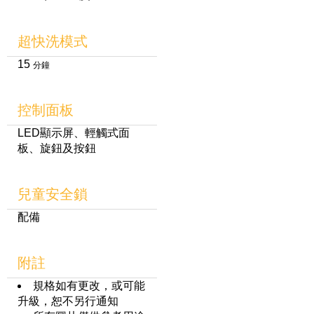
超快洗模式
15
分鐘
控制面板
LED顯示屏、輕觸式面
板、旋鈕及按鈕
兒童安全鎖
配備
附註
規格如有更改，或可能
升級，恕不另行通知