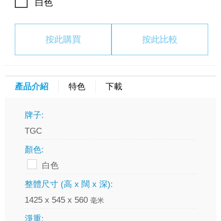
白色
按此購買
按此比較
產品介紹
特色
下載
牌子:
TGC
顏色:
白色
整體尺寸 (高 x 闊 x 深):
1425 x 545 x 560
毫米
淨重: