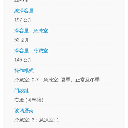
總淨容量:
197
公升
淨容量 - 急凍室:
52
公升
淨容量 - 冷藏室:
145
公升
操作模式:
冷藏室: 0-7；急凍室: 夏季、正常及冬季
門鉸鏈:
右邊 (可轉換)
玻璃層架:
冷藏室: 3；急凍室: 1