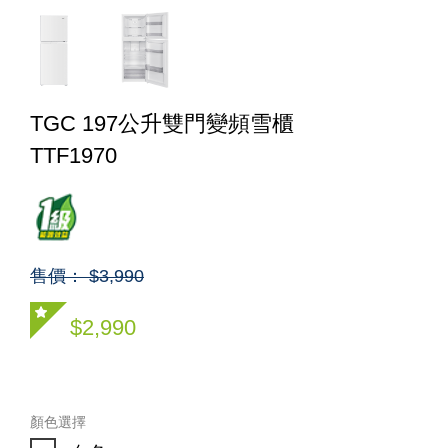
TGC 197公升雙門變頻雪櫃
TTF1970
售價： $3,990
$2,990
顏色選擇