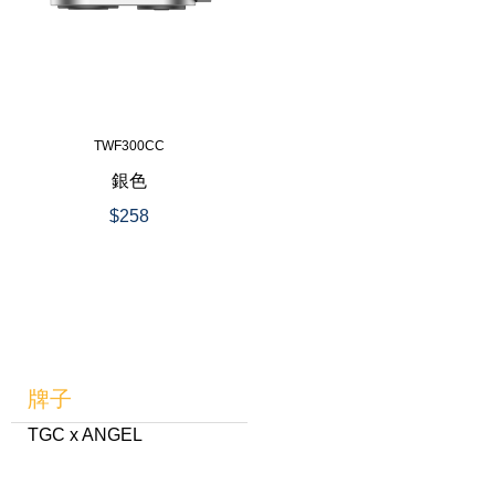
TWF300CC
銀色
$258
牌子
TGC x ANGEL