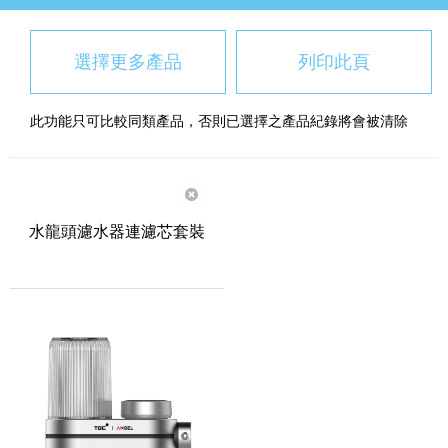
選擇更多產品
列印此頁
此功能只可比較同類產品，否則已選擇之產品紀錄將會被清除
水龍頭濾水器連濾芯套裝