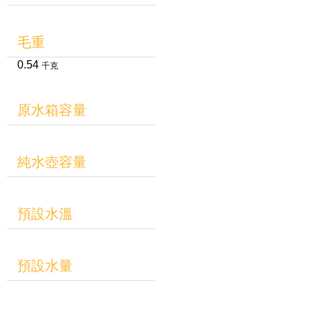
毛重
0.54
千克
原水箱容量
純水壺容量
預設水溫
預設水量