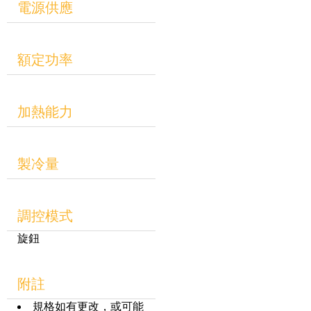
電源供應
額定功率
加熱能力
製冷量
調控模式
旋鈕
附註
規格如有更改，或可能