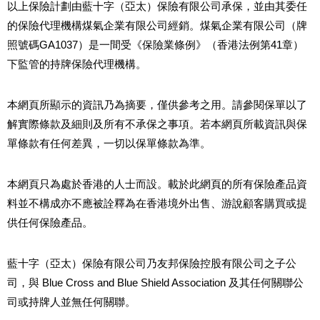
以上保險計劃由藍十字（亞太）保險有限公司承保，並由其委任
的保險代理機構煤氣企業有限公司經銷。煤氣企業有限公司（牌
照號碼GA1037）是一間受《保險業條例》（香港法例第41章）
下監管的持牌保險代理機構。
本網頁所顯示的資訊乃為摘要，僅供參考之用。請參閱保單以了
解實際條款及細則及所有不承保之事項。若本網頁所載資訊與保
單條款有任何差異，一切以保單條款為準。
本網頁只為處於香港的人士而設。載於此網頁的所有保險產品資
料並不構成亦不應被詮釋為在香港境外出售、游說顧客購買或提
供任何保險產品。
藍十字（亞太）保險有限公司乃友邦保險控股有限公司之子公
司，與 Blue Cross and Blue Shield Association 及其任何關聯公
司或持牌人並無任何關聯。