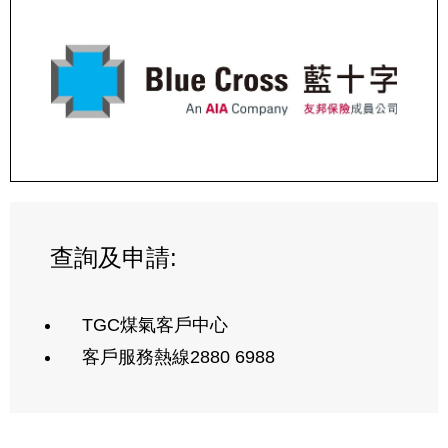
查詢及申請:
TGC煤氣客戶中心
客戶服務熱線2880 6988