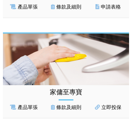
產品單張
條款及細則
申請表格
家傭至專寶
產品單張
條款及細則
立即投保