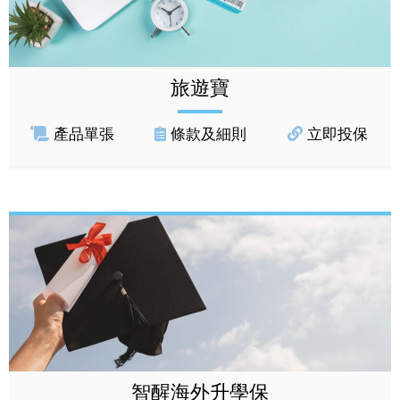
旅遊寶
產品單張
條款及細則
立即投保
智醒海外升學保