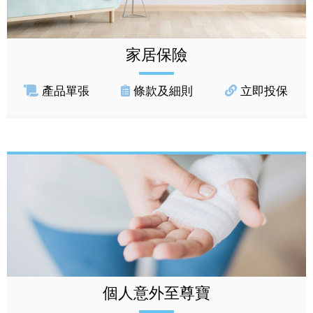
家居保險
產品單張
條款及細則
立即投保
個人意外至尊寶