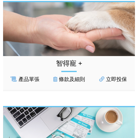
智得寵 +
產品單張
條款及細則
立即投保