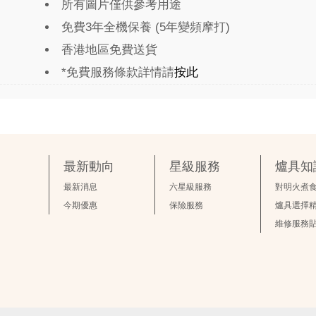
所有圖片僅供參考用途
免費3年全機保養 (5年變頻摩打)
香港地區免費送貨
*免費服務條款詳情請
按此
最新動向
星級服務
爐具知
最新消息
六星級服務
對明火煮
今期優惠
保險服務
爐具選擇
維修服務