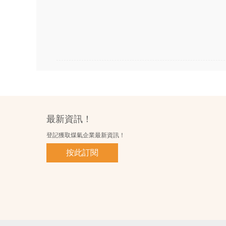
最新資訊！
登記獲取煤氣企業最新資訊！
按此訂閱