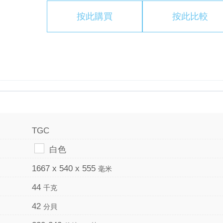
按此購買
按此比較
TGC
白色
1667 x 540 x 555
毫米
44
千克
42
分貝