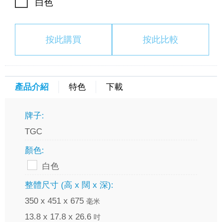
白色
按此購買
按此比較
產品介紹
特色
下載
牌子:
TGC
顏色:
白色
整體尺寸 (高 x 闊 x 深):
350 x 451 x 675
毫米
13.8 x 17.8 x 26.6
吋