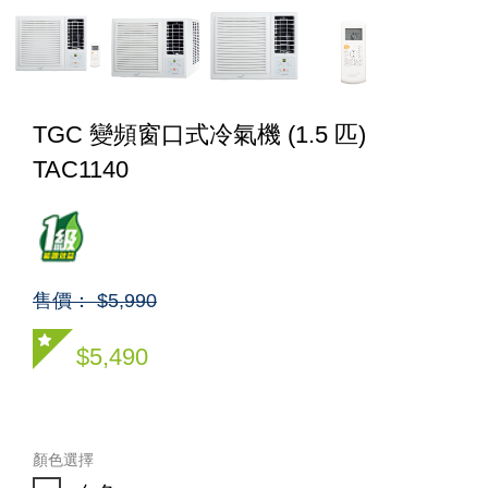
TGC 變頻窗口式冷氣機 (1.5 匹)
TAC1140
售價： $5,990
$5,490
顏色選擇