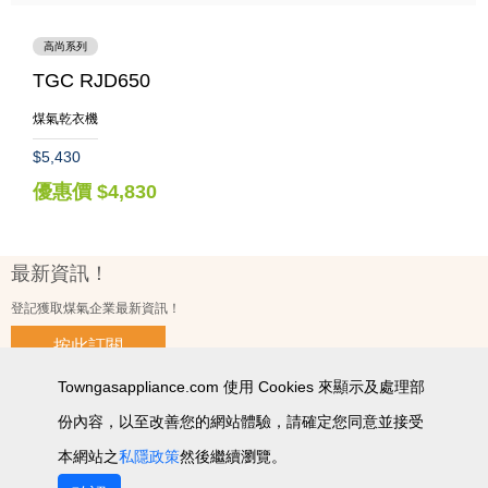
高尚系列
TGC RJD650
煤氣乾衣機
$5,430
優惠價 $4,830
最新資訊！
登記獲取煤氣企業最新資訊！
按此訂閱
Towngasappliance.com 使用 Cookies 來顯示及處理部
份內容，以至改善您的網站體驗，請確定您同意並接受
使用條款及細則
私隱政策聲明
個人資料收集聲明
智能產品私隱政策
網站圖
本網站之
私隱政策
然後繼續瀏覽。
2026 © 版權所有 ‧ 煤氣企業有限公司