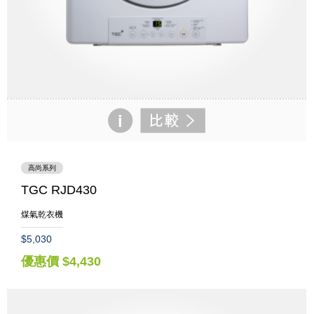
高尚系列
TGC RJD430
煤氣乾衣機
$5,030
優惠價 $4,430