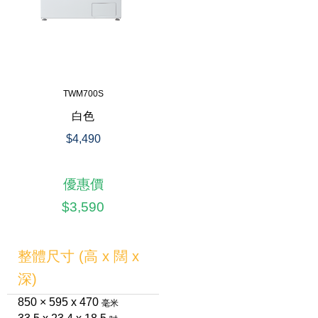
TWM700S
白色
$4,490
優惠價
$3,590
整體尺寸 (高 x 闊 x
深)
850 × 595 x 470
毫米