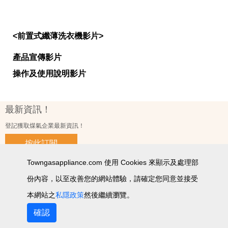
<前置式纖薄洗衣機影片>
產品宣傳影片
操作及使用說明影片
最新資訊！
登記獲取煤氣企業最新資訊！
按此訂閱
Towngasappliance.com 使用 Cookies 來顯示及處理部
份內容，以至改善您的網站體驗，請確定您同意並接受
使用條款及細則
私隱政策聲明
個人資料收集聲明
智能產品私隱政策
網站圖
本網站之
私隱政策
然後繼續瀏覽。
2026 © 版權所有 ‧ 煤氣企業有限公司
確認