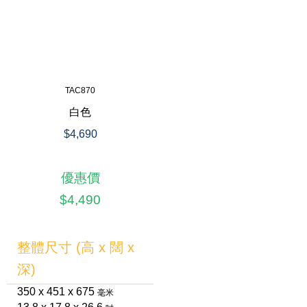
TAC870
白色
$4,690
優惠價
$4,490
整體尺寸 (高 x 闊 x
深)
350 x 451 x 675
毫米