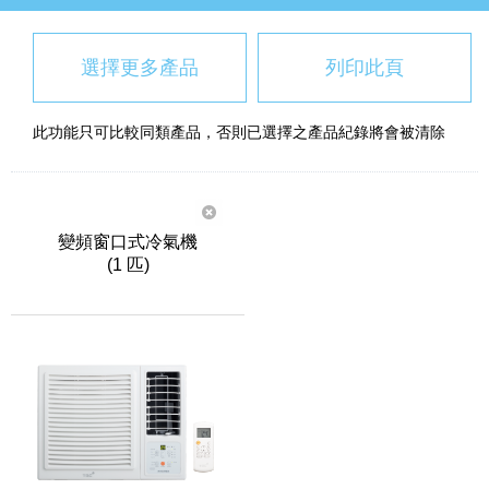
選擇更多產品
列印此頁
此功能只可比較同類產品，否則已選擇之產品紀錄將會被清除
變頻窗口式冷氣機
(1 匹)