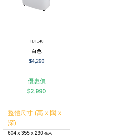
TDF140
白色
$4,290
優惠價
$2,990
整體尺寸 (高 x 闊 x
深)
604 x 355 x 230
毫米