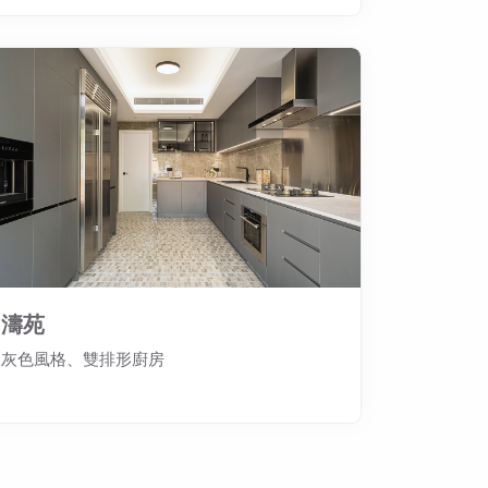
濤苑
灰色風格、雙排形廚房