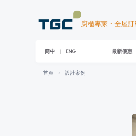
廚櫃專家・全屋訂
簡中
|
ENG
最新優惠
首頁
設計案例