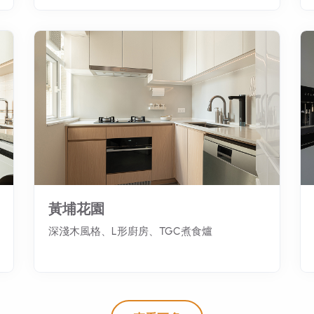
黃埔花園
深淺木風格、L形廚房、TGC煮食爐