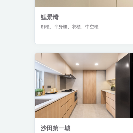
鯉景灣
廚櫃、半身櫃、衣櫃、中空櫃
沙田第一城