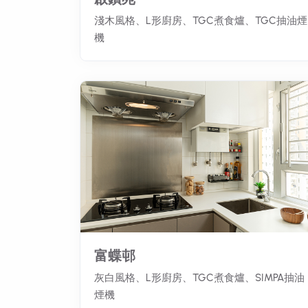
淺木風格、L形廚房、TGC煮食爐、TGC抽油煙
機
富蝶邨
灰白風格、L形廚房、TGC煮食爐、SIMPA抽油
煙機