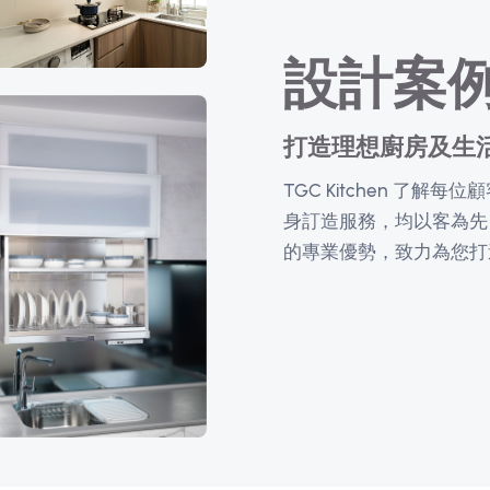
設計案
打造理想廚房及生
TGC Kitchen 了
身訂造服務，均以客為先
的專業優勢，致力為您打