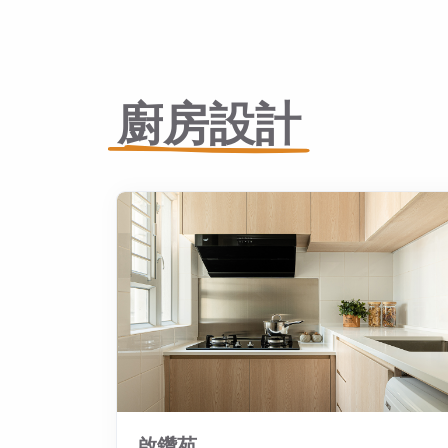
廚房設計
啟鑽苑