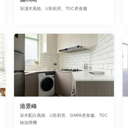
深淺木風格、U形廚房、TGC煮食爐
港景峰
深木配白風格、U形廚房、SIMPA煮食爐、TGC
抽油煙機