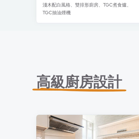
淺木配白風格、雙排形廚房、TGC煮食爐、
TGC抽油煙機
高級廚房設計