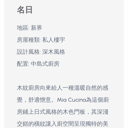
名日
地區: 新界
房屋種類: 私人樓宇
設計風格: 深木風格
配置: 中島式廚房
木紋廚房向來給人一種溫暖自然的感
覺，舒適愜意。Mia Cucina為這個廚
房鋪上日式風格的木色門板，其深淺
交錯的橫紋讓入廚空間呈現獨特的美