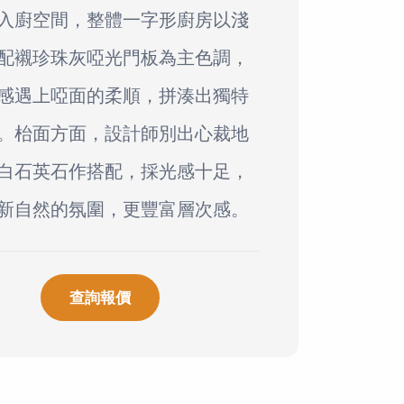
入廚空間，整體一字形廚房以淺
配襯珍珠灰啞光門板為主色調，
感遇上啞面的柔順，拼湊出獨特
。枱面方面，設計師別出心裁地
白石英石作搭配，採光感十足，
新自然的氛圍，更豐富層次感。
查詢報價