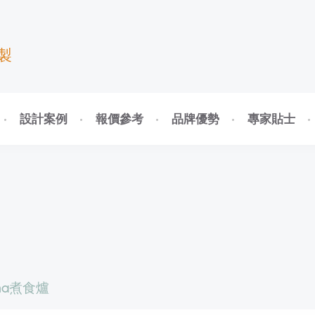
製
設計案例
報價參考
品牌優勢
專家貼士
na煮食爐