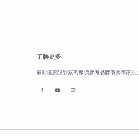
了解更多
最新優惠
設計案例
報價參考
品牌優勢
專家貼