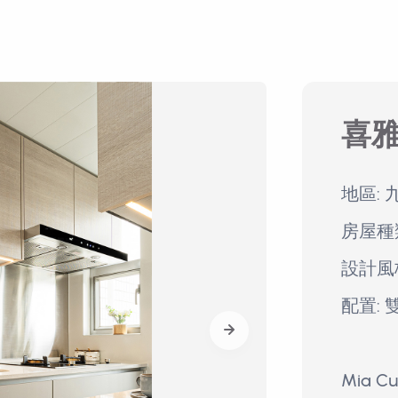
喜
地區: 
房屋種
設計風
配置: 
Mia 