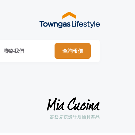
聯絡我們
查詢報價
高級廚房設計及爐具產品