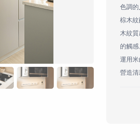
色調的
棕木紋
木紋質
的觸感
運用米
營造清