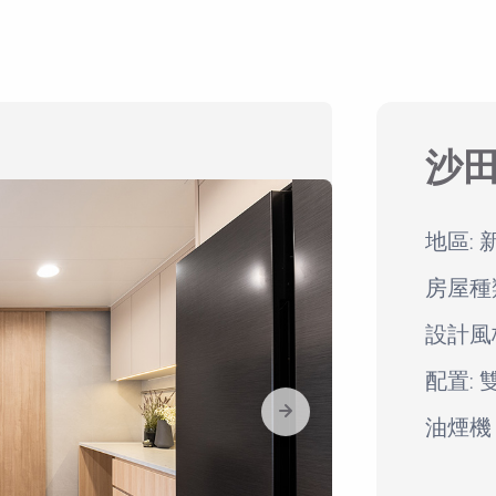
沙
地區: 
房屋種
設計風
配置:
油煙機