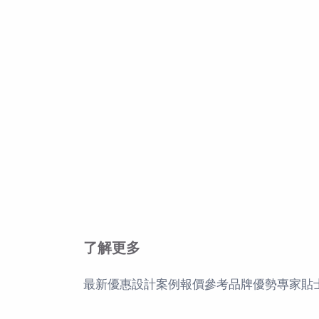
了解更多
最新優惠
設計案例
報價參考
品牌優勢
專家貼