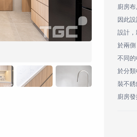
廚房布
因此設
設計，
於兩側
不同的
於分類
裝不銹
廚房發