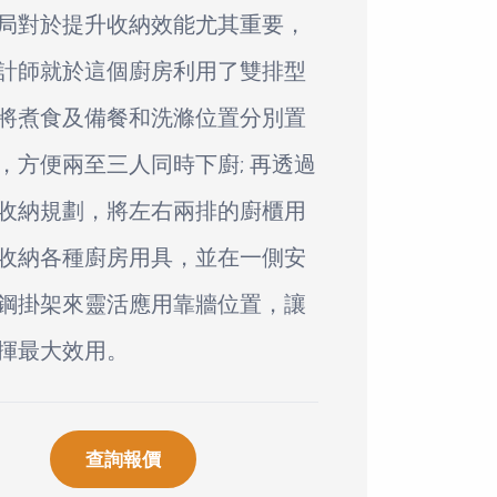
局對於提升收納效能尤其重要，
計師就於這個廚房利用了雙排型
將煮食及備餐和洗滌位置分別置
，方便兩至三人同時下廚; 再透過
收納規劃，將左右兩排的廚櫃用
收納各種廚房用具，並在一側安
鋼掛架來靈活應用靠牆位置，讓
揮最大效用。
查詢報價