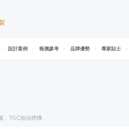
製
設計案例
報價參考
品牌優勢
專家貼士
爐、TGC抽油煙機