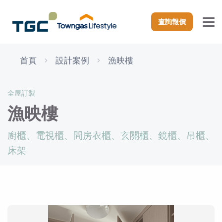
查詢報價
首頁
設計案例
漁映樓
全屋訂製
漁映樓
廚櫃、電視櫃、間房衣櫃、玄關櫃、鏡櫃、吊櫃、
床架