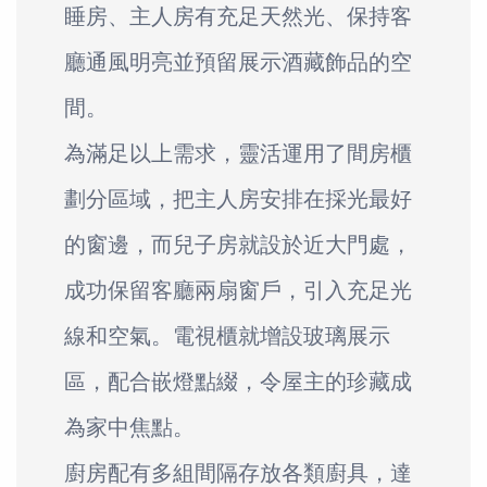
睡房、主人房有充足天然光、保持客
廳通風明亮並預留展示酒藏飾品的空
間。
為滿足以上需求，靈活運用了間房櫃
劃分區域，把主人房安排在採光最好
的窗邊，而兒子房就設於近大門處，
成功保留客廳兩扇窗戶，引入充足光
線和空氣。電視櫃就增設玻璃展示
區，配合嵌燈點綴，令屋主的珍藏成
為家中焦點。
廚房配有多組間隔存放各類廚具，達