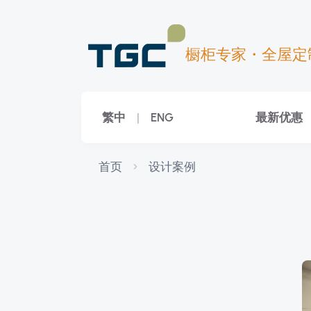
橱柜专家・全屋定
繁中
|
ENG
最新优惠
首页
设计案例