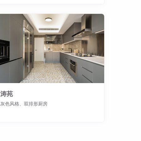
涛苑
灰色风格、双排形厨房