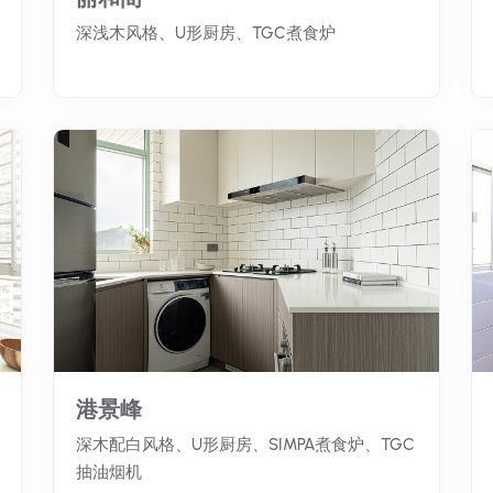
深浅木风格、U形厨房、TGC煮食炉
港景峰
深木配白风格、U形厨房、SIMPA煮食炉、TGC
抽油烟机