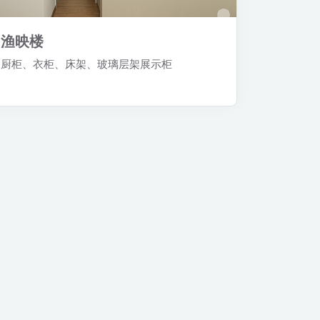
渔映楼
厨柜、衣柜、床架、玻璃层架展示柜