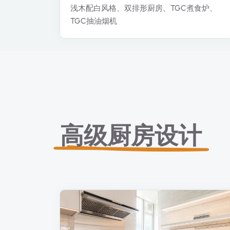
浅木配白风格、双排形厨房、TGC煮食炉、
TGC抽油烟机
高级厨房设计