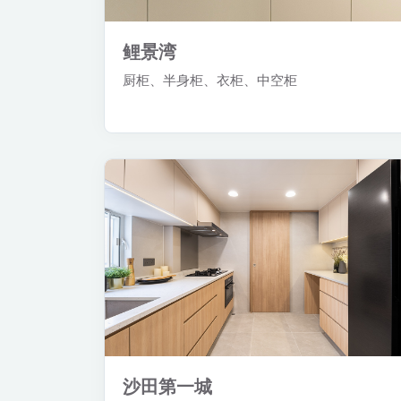
鲤景湾
厨柜、半身柜、衣柜、中空柜
沙田第一城