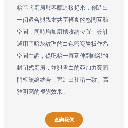
枱區將廚房與客廳連接起來，創造出
一個適合與親友共享輕食的悠閒互動
空間，同時增加廚櫃收納位置。設計
選用了暗灰紋理的白色密瓷岩板作為
空間主調，從吧枱一直延伸到毗鄰的
封閉式廚房，並與雪白的亞加力亮面
門板無縫結合，營造出和諧一致、高
雅明亮的視覺效果。
查詢報價