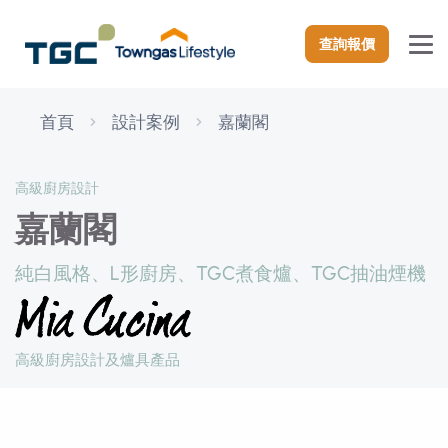
查詢報價
首頁
設計案例
嘉蘭閣
高級廚房設計
嘉蘭閣
純白風格、L形廚房、TGC煮食爐、TGC抽油煙機
高級廚房設計及爐具產品