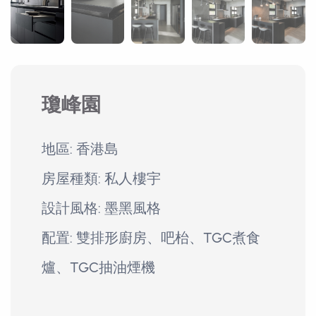
瓊峰園
地區: 香港島
房屋種類: 私人樓宇
設計風格: 墨黑風格
配置: 雙排形廚房、吧枱、TGC煮食
爐、TGC抽油煙機