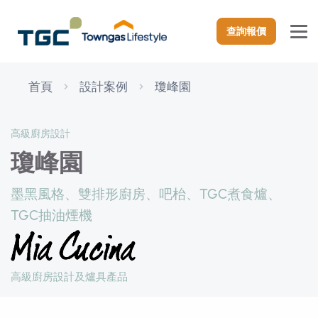
查詢報價
首頁
設計案例
瓊峰園
高級廚房設計
瓊峰園
墨黑風格、雙排形廚房、吧枱、TGC煮食爐、
TGC抽油煙機
高級廚房設計及爐具產品