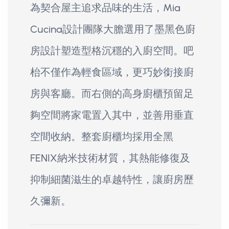
為契合屋主追求品味的生活，Mia
Cucina設計團隊大膽選用了墨黑色廚
房設計塑造型格沉穩的入廚空間。吧
枱不僅作為輕食區域，更巧妙銜接廚
房與客廳。而右側的高身廚櫃預留足
夠空間將家電置入其中，並善用垂直
空間收納。整套廚櫃均採用全黑
FENIX納米技術材質，其熱能修復及
抑制細菌滋生的卓越特性，讓廚房歷
久彌新。