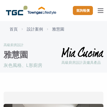
查詢報價
首頁
設計案例
雅慧園
高級廚房設計
雅慧園
高級廚房設計及爐具產品
灰色風格、L形廚房