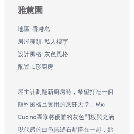
雅慧園
地區: 香港島
房屋種類: 私人樓宇
設計風格: 灰色風格
配置: L形廚房
屋主計劃翻新廚房時，希望打造一個
簡約風格且實用的烹飪天堂。Mia
Cucina團隊將優雅的灰色門板與充滿
現代感的白色無縫石配搭在一起，點