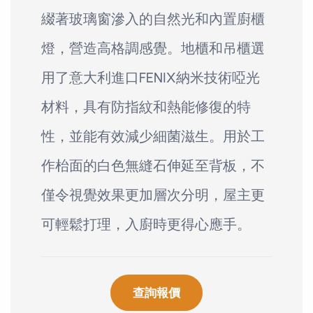
綴著玻璃窗滲入的自然光和內置廚櫃
燈，營造高格調感覺。地櫃和吊櫃選
用了意大利進口FENIX納米技術啞光
材料，具有防指紋和熱能修復的特
性，並能有效減少細菌滋生。用於工
作枱面的白色無縫石伸延至背板，不
僅令視覺效果更加層次分明，屋主更
可輕鬆打理，入廚時更得心應手。
查詢報價