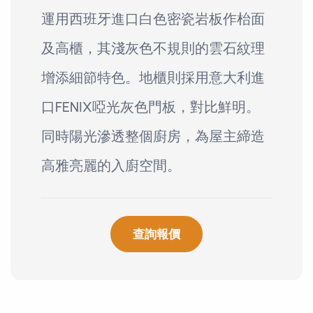
運用西班牙進口白色密瓷岩板作枱面
及高櫃，其淺灰色不規則的雲石紋理
增添細節特色。地櫃則採用意大利進
口FENIX啞光灰色門板，對比鮮明。
同時陽光滲透整個廚房，為屋主締造
高雅亮麗的入廚空間。
查詢報價