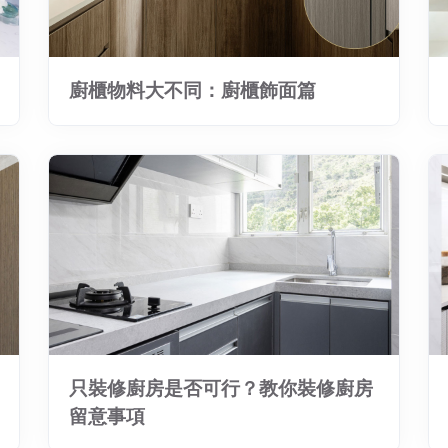
廚櫃物料大不同：廚櫃飾面篇
只裝修廚房是否可行？教你裝修廚房
留意事項