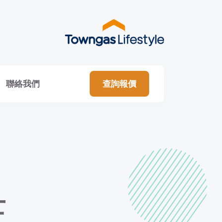
聯絡我們
查詢報價
士