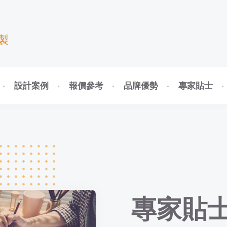
製
設計案例
報價參考
品牌優勢
專家貼士
專家貼