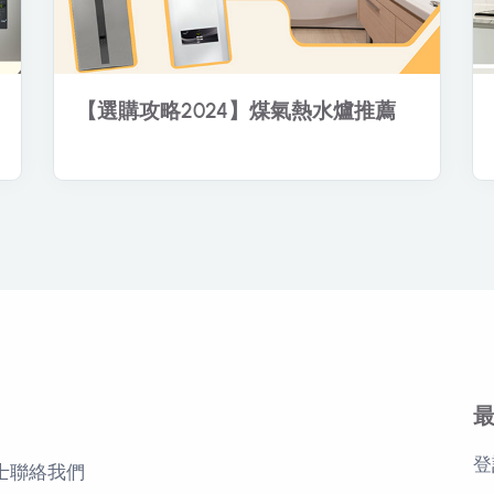
【選購攻略2024】煤氣熱水爐推薦
登
士
聯絡我們