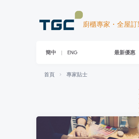
廚櫃專家・全屋訂
簡中
|
ENG
最新優惠
首頁
專家貼士