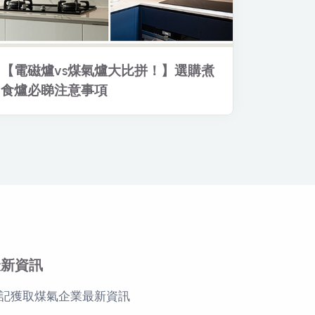
【電磁爐vs煤氣爐大比拼！】選購煮
食爐必睇注意事項
最新資訊
記獲取煤氣企業最新資訊