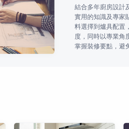
結合多年廚房設計
實用的知識及專家
料選擇到爐具配置
度，同時以專業角
掌握裝修要點，避