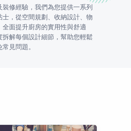
及裝修經驗，我們為您提供一系列
貼士，從空間規劃、收納設計、物
，全面提升廚房的實用性與舒適
度拆解每個設計細節，幫助您輕鬆
免常見問題。