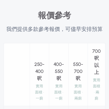
報價參考
我們提供多款參考報價，可儘早安排預算
700
呎
250-
400-
550-
以
400
550
700
上
呎
呎
呎
實用
實用
實用
實用
面積
面積 ·
面積 ·
面積 ·
· 兩
一廁
一廁
兩廁
廁