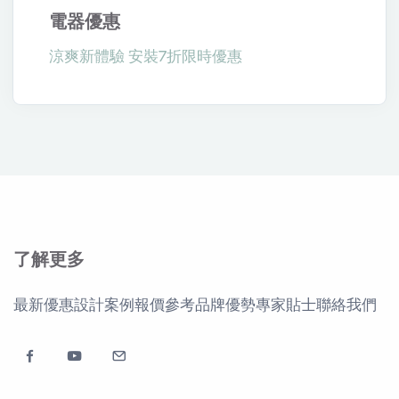
電器優惠
涼爽新體驗 安裝7折限時優惠
了解更多
最新優惠
設計案例
報價參考
品牌優勢
專家貼士
聯絡我們