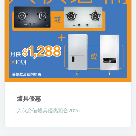
爐具優惠
入伙必備爐具優惠組合2026