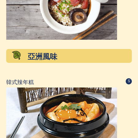
亞洲風味
韓式辣年糕
S