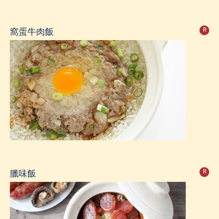
窩蛋牛肉飯
R
臘味飯
R