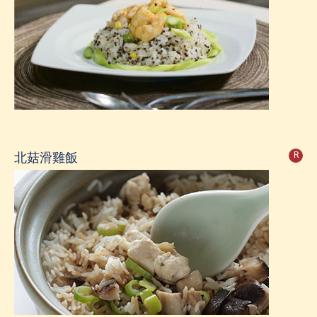
北菇滑雞飯
R