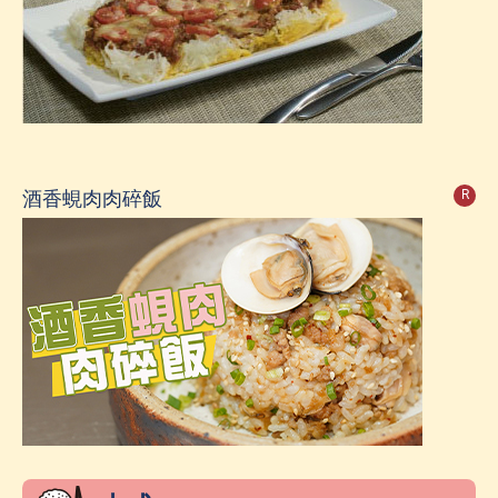
酒香蜆肉肉碎飯
R