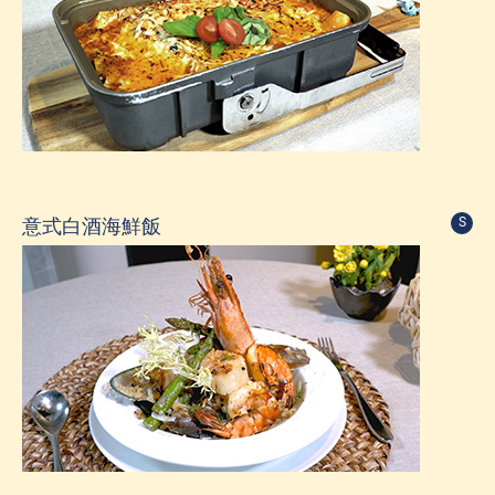
意式白酒海鮮飯
S