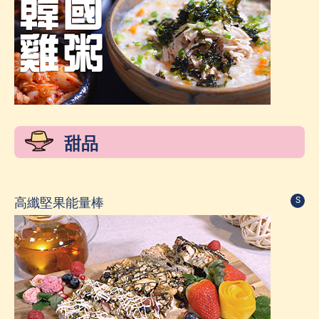
甜品
高纖堅果能量棒
S