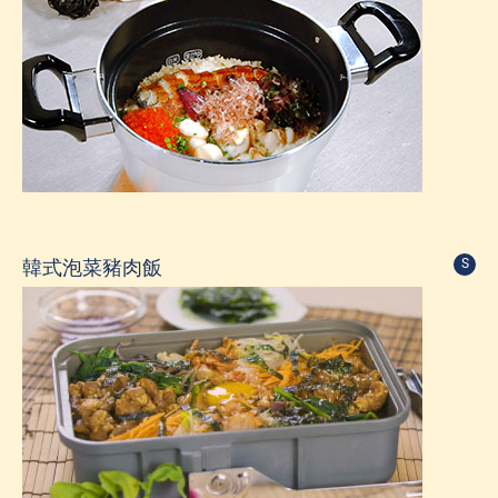
韓式泡菜豬肉飯
S