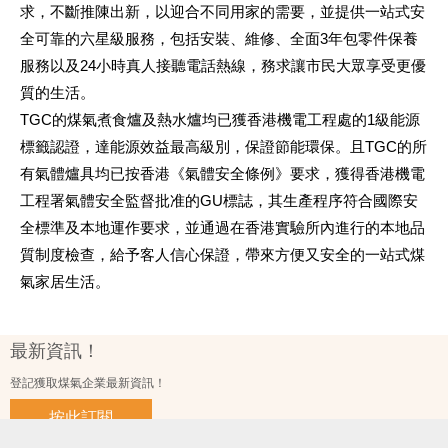
求，不斷推陳出新，以迎合不同用家的需要，並提供一站式安
全可靠的六星級服務，包括安裝、維修、全面3年包零件保養
服務以及24小時真人接聽電話熱線，務求讓市民大眾享受更優
質的生活。
TGC的煤氣煮食爐及熱水爐均已獲香港機電工程處的1級能源
標籤認證，達能源效益最高級別，保證節能環保。且TGC的所
有氣體爐具均已按香港《氣體安全條例》要求，獲得香港機電
工程署氣體安全監督批准的GU標誌，其生產程序符合國際安
全標準及本地運作要求，並通過在香港實驗所內進行的本地品
質制度檢查，給予客人信心保證，帶來方便又安全的一站式煤
氣家居生活。
最新資訊！
登記獲取煤氣企業最新資訊！
按此訂閱