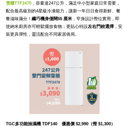
雪櫃TTF2470
，容量達247公升，滿足中小型家庭日常需要，
配合最高級別的4星級冷凍能力，讓新一年日日食得新鮮、餐
餐滋味滿分！
纖巧機身僅闊
55 厘米
，窄身設計慳位實用，即
使納米廚房亦可輕鬆擺放食物；更貼心特設
左右門鉸選擇
，安
裝更具彈性，靈活配合不同家居佈局。
TGC
多功能抽濕機
TDF140
優惠價
$2,990（慳 $1,300）