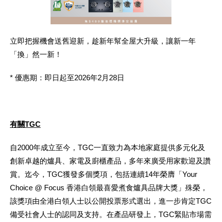
立即把握機會送舊迎新，趁新年幫全屋大升級，讓新一年
「換」然一新！
* 優惠期：即日起至2026年2月28日
有關
TGC
自2000年成立至今，TGC一直致力為本地家庭提供多元化及
創新卓越的爐具、家電及廚櫃產品，多年來廣受用家歡迎及讚
賞。迄今，TGC獲發多個獎項，包括連續14年榮膺「Your
Choice @ Focus 香港白領最喜愛煮食爐具品牌大獎」殊榮，
該獎項由全港白領人士以公開投票形式選出，進一步肯定TGC
備受社會人士的認同及支持。在產品研發上，TGC緊貼市場需