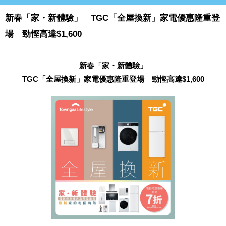
新春「家・新體驗」 TGC「全屋換新」家電優惠隆重登
場 勁慳高達$1,600
新春「家・新體驗」
TGC「全屋換新」家電優惠隆重登場 勁慳高達$1,600