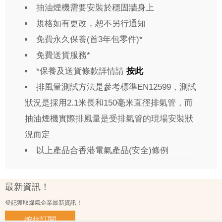
抽油煙機需要安裝於穩固牆身上
規格如有更改，恕不另行通知
免費永久保養(首3年包零件)*
免費送貨服務*
*保養及送貨條款詳情請
按此
排風量測試方法是參考標準EN12599，測試
狀況是採用2.1米長和150毫米直徑排氣管，而
抽油煙機實際排風量是受排氣管的現場安裝狀
況而定
以上產品合香港電氣產品(安全)條例
最新資訊！
登記獲取煤氣企業最新資訊！
按此訂閱