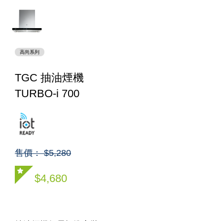
高尚系列
TGC 抽油煙機
TURBO-i 700
售價： $5,280
$4,680