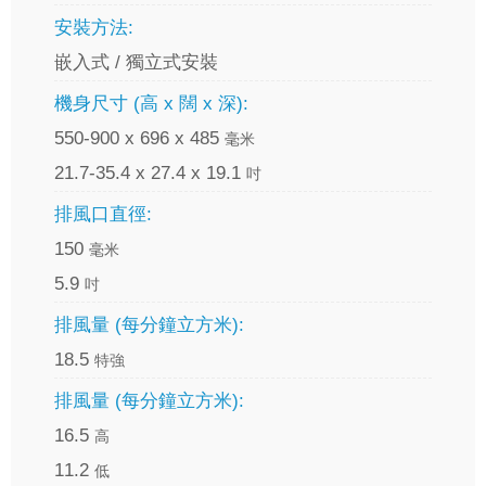
安裝方法:
嵌入式 / 獨立式安裝
機身尺寸 (高 x 闊 x 深):
550-900 x 696 x 485
毫米
21.7-35.4 x 27.4 x 19.1
吋
排風口直徑:
150
毫米
5.9
吋
排風量 (每分鐘立方米):
18.5
特強
排風量 (每分鐘立方米):
16.5
高
11.2
低