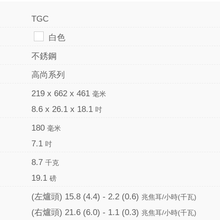
TGC
白色
不銹鋼
高尚系列
219 x 662 x 461
毫米
8.6 x 26.1 x 18.1
吋
180
毫米
7.1
吋
8.7
千克
19.1
磅
(左爐頭) 15.8 (4.4) - 2.2 (0.6)
兆焦耳/小時(千瓦)
(右爐頭) 21.6 (6.0) - 1.1 (0.3)
兆焦耳/小時(千瓦)