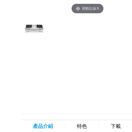
滑動以放大
產品介紹
特色
下載