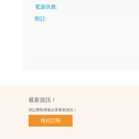
電源供應:
附註:
最新資訊！
登記獲取煤氣企業最新資訊！
按此訂閱