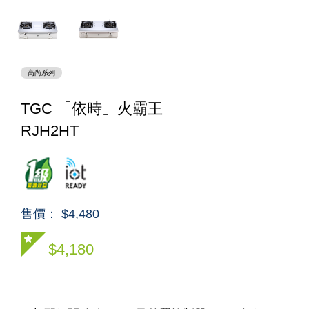
高尚系列
TGC 「依時」火霸王
RJH2HT
售價： $4,480
$4,180