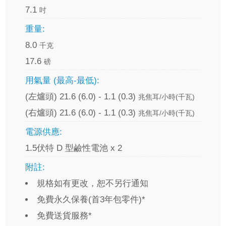
7.1
吋
重量:
8.0
千克
17.6
磅
用氣量 (最高-最低):
(左爐頭) 21.6 (6.0) - 1.1 (0.3)
兆焦耳/小時(千瓦)
(右爐頭) 21.6 (6.0) - 1.1 (0.3)
兆焦耳/小時(千瓦)
電源供應:
1.5伏特 D 型鹼性電池 x 2
附註:
規格如有更改，恕不另行通知
免費永久保養(首3年包零件)*
免費送貨服務*