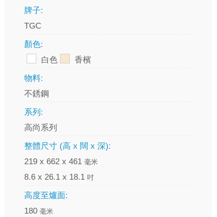
牌子:
TGC
顏色:
白色
香檳
物料:
不銹鋼
系列:
高尚系列
整體尺寸 (高 x 闊 x 深):
219 x 662 x 461
毫米
8.6 x 26.1 x 18.1
吋
高度至爐面:
180
毫米