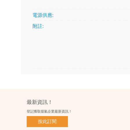
電源供應:
附註:
最新資訊！
登記獲取煤氣企業最新資訊！
按此訂閱