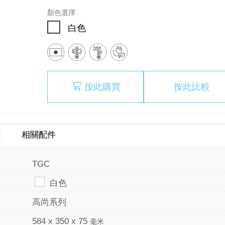
顏色選擇
白色
按此購買
按此比較
相關配件
TGC
白色
高尚系列
584 x 350 x 75
毫米