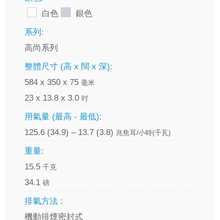
白色
銀色
系列:
高尚系列
整體尺寸 (高 x 闊 x 深):
584 x 350 x 75
毫米
23 x 13.8 x 3.0
吋
用氣量 (最高 - 最低):
125.6 (34.9) – 13.7 (3.8)
兆焦耳/小時(千瓦)
重量:
15.5
千克
34.1
磅
排氣方法 :
機動排煙密封式