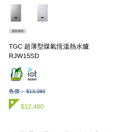
高尚系列
TGC 超薄型煤氣恆溫熱水爐
RJW15SD
售價： $13,080
$12,480