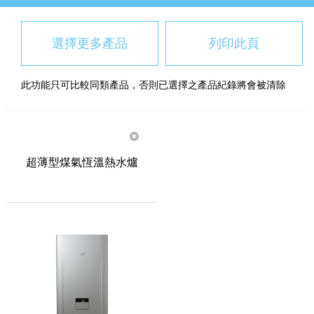
選擇更多產品
列印此頁
此功能只可比較同類產品，否則已選擇之產品紀錄將會被清除
超薄型煤氣恆溫熱水爐