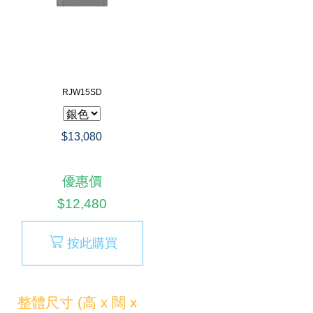
RJW15SD
$13,080
優惠價
$12,480
按此購買
整體尺寸 (高 x 闊 x