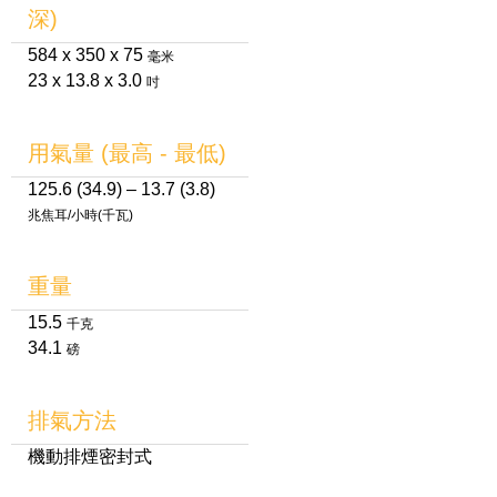
深)
584 x 350 x 75
毫米
23 x 13.8 x 3.0
吋
用氣量 (最高 - 最低)
125.6 (34.9) – 13.7 (3.8)
兆焦耳/小時(千瓦)
重量
15.5
千克
34.1
磅
排氣方法
機動排煙密封式