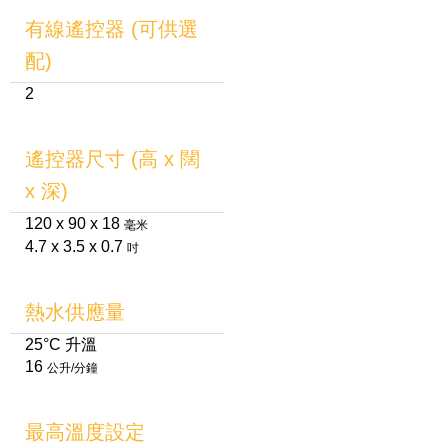
有線遙控器 (可供選
配)
2
遙控器尺寸 (高 x 闊
x 深)
120 x 90 x 18
毫米
4.7 x 3.5 x 0.7
吋
熱水供應量
25°C 升溫
16
公升/分鐘
最高溫度設定