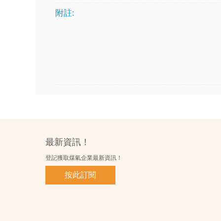
附註:
最新資訊！
登記獲取煤氣企業最新資訊！
按此訂閱