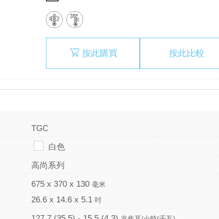
按此購買
按此比較
TGC
白色
高尚系列
675 x 370 x 130
毫米
26.6 x 14.6 x 5.1
吋
127.7 (35.5) - 15.5 (4.3)
兆焦耳/小時(千瓦)