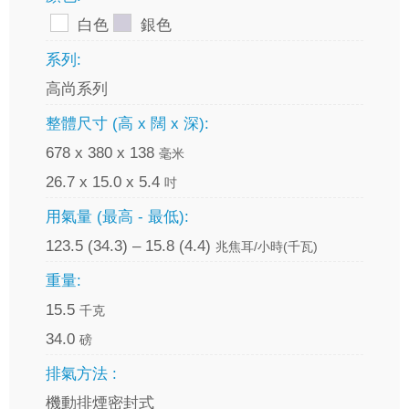
白色
銀色
系列:
高尚系列
整體尺寸 (高 x 闊 x 深):
678 x 380 x 138
毫米
26.7 x 15.0 x 5.4
吋
用氣量 (最高 - 最低):
123.5 (34.3) – 15.8 (4.4)
兆焦耳/小時(千瓦)
重量:
15.5
千克
34.0
磅
排氣方法 :
機動排煙密封式