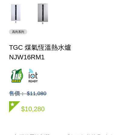
高尚系列
TGC 煤氣恆溫熱水爐
NJW16RM1
售價： $11,080
$10,280