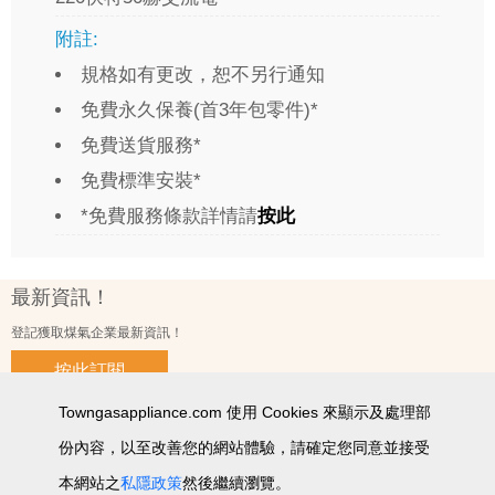
附註:
規格如有更改，恕不另行通知
免費永久保養(首3年包零件)*
免費送貨服務*
免費標準安裝*
*免費服務條款詳情請
按此
最新資訊！
登記獲取煤氣企業最新資訊！
按此訂閱
Towngasappliance.com 使用 Cookies 來顯示及處理部
份內容，以至改善您的網站體驗，請確定您同意並接受
使用條款及細則
私隱政策聲明
個人資料收集聲明
智能產品私隱政策
網站圖
本網站之
私隱政策
然後繼續瀏覽。