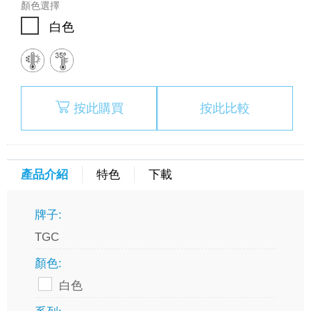
顏色選擇
白色
按此購買
按此比較
產品介紹
特色
下載
牌子:
TGC
顏色:
白色