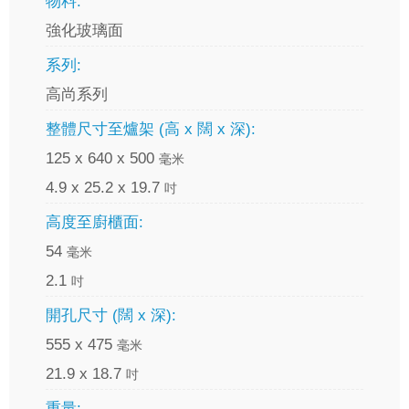
物料:
強化玻璃面
系列:
高尚系列
整體尺寸至爐架 (高 x 闊 x 深):
125 x 640 x 500
毫米
4.9 x 25.2 x 19.7
吋
高度至廚櫃面:
54
毫米
2.1
吋
開孔尺寸 (闊 x 深):
555 x 475
毫米
21.9 x 18.7
吋
重量: