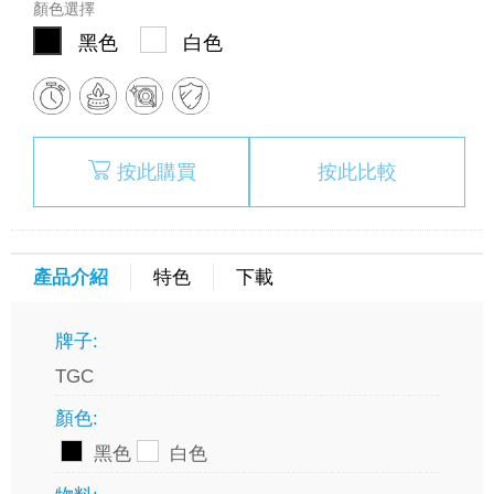
顏色選擇
黑色
白色
按此購買
按此比較
產品介紹
特色
下載
牌子:
TGC
顏色:
黑色
白色