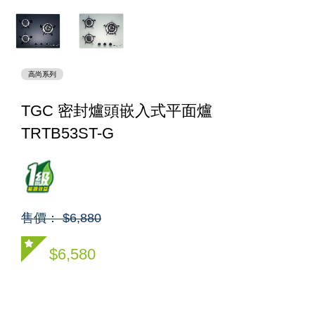
高尚系列
TGC 密封爐頭嵌入式平面爐
TRTB53ST-G
售價： $6,880
$6,580