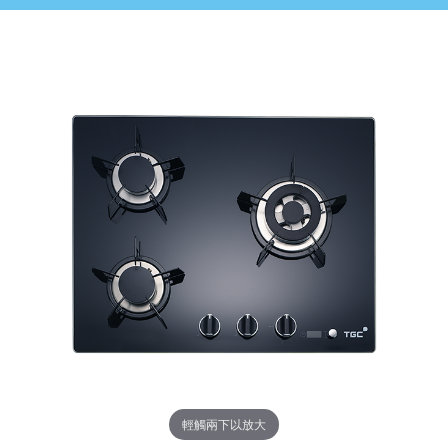
輕觸兩下以放大