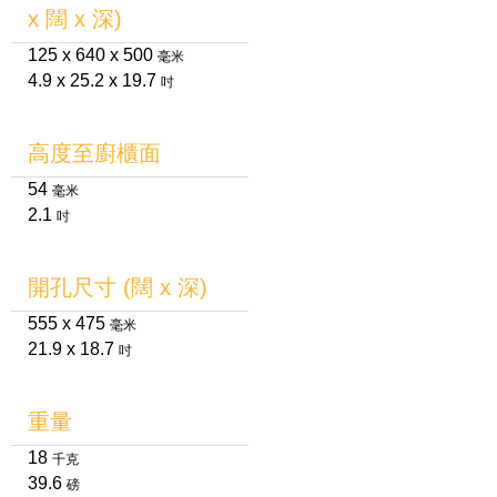
x 闊 x 深)
125 x 640 x 500
毫米
4.9 x 25.2 x 19.7
吋
高度至廚櫃面
54
毫米
2.1
吋
開孔尺寸 (闊 x 深)
555 x 475
毫米
21.9 x 18.7
吋
重量
18
千克
39.6
磅