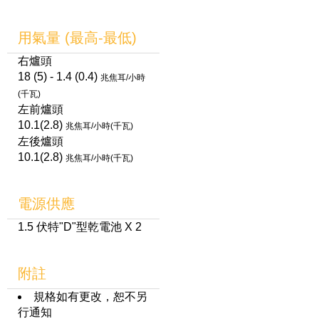
用氣量 (最高-最低)
右爐頭
18 (5) - 1.4 (0.4)
兆焦耳/小時
(千瓦)
左前爐頭
10.1(2.8)
兆焦耳/小時(千瓦)
左後爐頭
10.1(2.8)
兆焦耳/小時(千瓦)
電源供應
1.5 伏特"D"型乾電池 X 2
附註
規格如有更改，恕不另
行通知