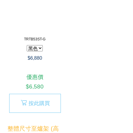
TRTB53ST-G
$6,880
優惠價
$6,580
按此購買
整體尺寸至爐架 (高