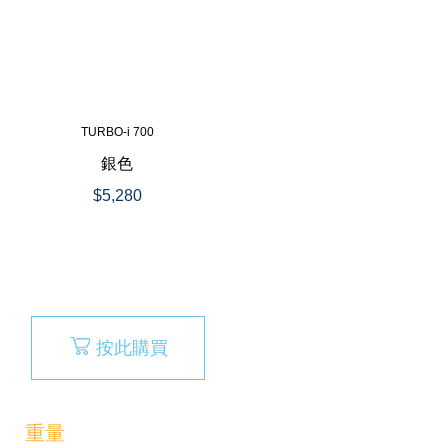
TURBO-i 700
銀色
$5,280
按此購買
重量