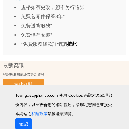
規格如有更改，恕不另行通知
免費包零件保養3年*
免費送貨服務*
免費標準安裝*
*免費服務條款詳情請
按此
最新資訊！
登記獲取煤氣企業最新資訊！
按此訂閱
Towngasappliance.com 使用 Cookies 來顯示及處理部
份內容，以至改善您的網站體驗，請確定您同意並接受
使用條款及細則
私隱政策聲明
個人資料收集聲明
智能產品私隱政策
網站圖
本網站之
私隱政策
然後繼續瀏覽。
2026 © 版權所有 ‧ 煤氣企業有限公司
確認