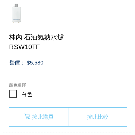
林內 石油氣熱水爐
RSW10TF
售價： $5,580
顏色選擇
白色
按此購買
按此比較