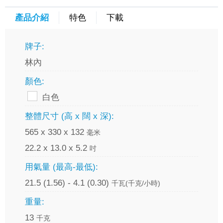
產品介紹
特色
下載
牌子:
林內
顏色:
白色
整體尺寸 (高 x 闊 x 深):
565 x 330 x 132
毫米
22.2 x 13.0 x 5.2
吋
用氣量 (最高-最低):
21.5 (1.56) - 4.1 (0.30)
千瓦(千克/小時)
重量:
13
千克