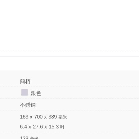
簡栢
銀色
不銹鋼
163 x 700 x 389
毫米
6.4 x 27.6 x 15.3
吋
128
毫米