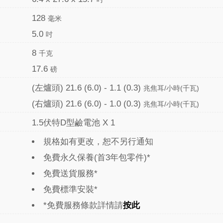
128
毫米
5.0
吋
8
千克
17.6
磅
(左爐頭) 21.6 (6.0) - 1.1 (0.3)
兆焦耳/小時(千瓦)
(右爐頭) 21.6 (6.0) - 1.0 (0.3)
兆焦耳/小時(千瓦)
1.5伏特D型鹼電池 X 1
規格如有更改，恕不另行通知
免費永久保養(首3年包零件)*
免費送貨服務*
免費標準安裝*
*免費服務條款詳情請
按此