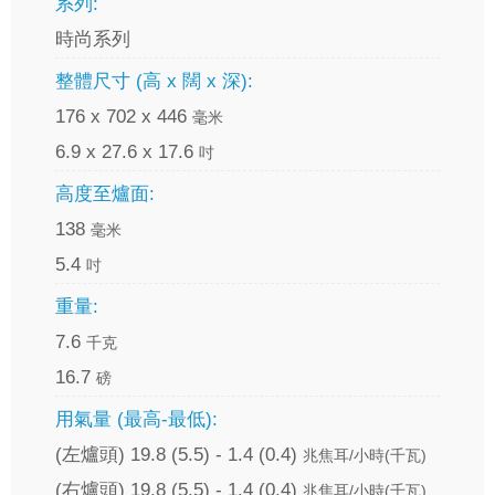
系列:
時尚系列
整體尺寸 (高 x 闊 x 深):
176 x 702 x 446
毫米
6.9 x 27.6 x 17.6
吋
高度至爐面:
138
毫米
5.4
吋
重量:
7.6
千克
16.7
磅
用氣量 (最高-最低):
(左爐頭) 19.8 (5.5) - 1.4 (0.4)
兆焦耳/小時(千瓦)
(右爐頭) 19.8 (5.5) - 1.4 (0.4)
兆焦耳/小時(千瓦)