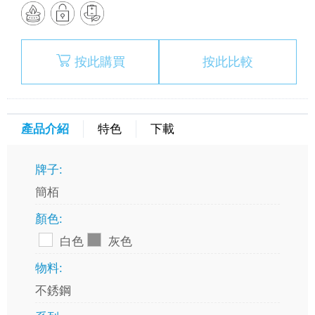
按此購買
按此比較
產品介紹
特色
下載
牌子:
簡栢
顏色:
白色
灰色
物料:
不銹鋼