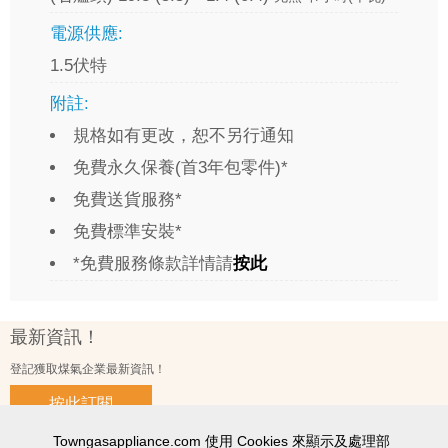
電源供應:
1.5伏特
附註:
規格如有更改，恕不另行通知
免費永久保養(首3年包零件)*
免費送貨服務*
免費標準安裝*
*免費服務條款詳情請
按此
最新資訊！
登記獲取煤氣企業最新資訊！
按此訂閱
Towngasappliance.com 使用 Cookies 來顯示及處理部