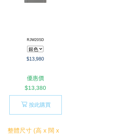
RJW20SD
$13,980
優惠價
$13,380
按此購買
整體尺寸 (高 x 闊 x