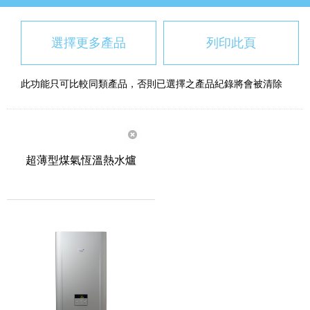
選擇更多產品
列印此頁
此功能只可比較同類產品，否則已選擇之產品紀錄將會被清除
超薄型煤氣恆溫熱水爐