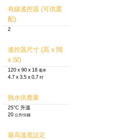
有線遙控器 (可供選
配)
2
遙控器尺寸 (高 x 闊
x 深)
120 x 90 x 18
毫米
4.7 x 3.5 x 0.7
吋
熱水供應量
25°C 升溫
20
公升/分鐘
最高溫度設定