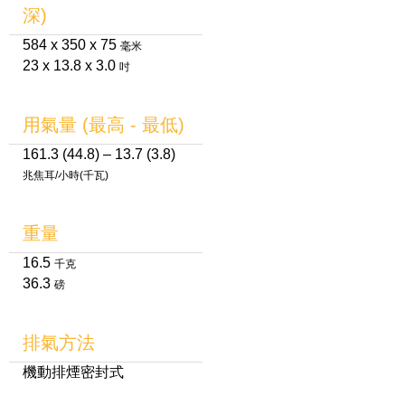
深)
584 x 350 x 75
毫米
23 x 13.8 x 3.0
吋
用氣量 (最高 - 最低)
161.3 (44.8) – 13.7 (3.8)
兆焦耳/小時(千瓦)
重量
16.5
千克
36.3
磅
排氣方法
機動排煙密封式