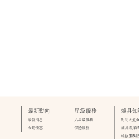
最新動向
星級服務
爐具知
最新消息
六星級服務
對明火煮
今期優惠
保險服務
爐具選擇
維修服務