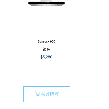
Senses+ 900
銀色
$5,280
按此購買