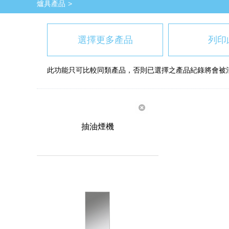
爐具產品
選擇更多產品
列印
此功能只可比較同類產品，否則已選擇之產品紀錄將會被
抽油煙機