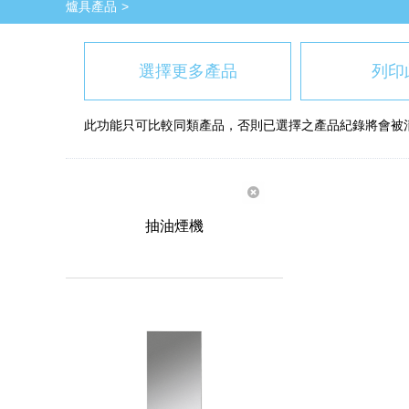
爐具產品
選擇更多產品
列印
此功能只可比較同類產品，否則已選擇之產品紀錄將會被
抽油煙機