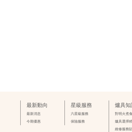
最新動向
星級服務
爐具知
最新消息
六星級服務
對明火煮
今期優惠
保險服務
爐具選擇
維修服務