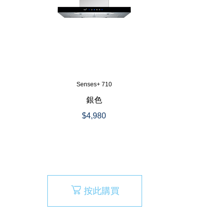
Senses+ 710
銀色
$4,980
按此購買