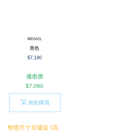
MEGA2L
黑色
$7,180
優惠價
$7,080
按此購買
整體尺寸至爐架 (高