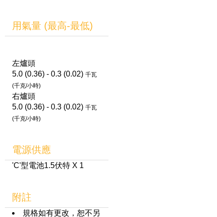
用氣量 (最高-最低)
左爐頭
5.0 (0.36) - 0.3 (0.02)
千瓦
(千克/小時)
右爐頭
5.0 (0.36) - 0.3 (0.02)
千瓦
(千克/小時)
電源供應
'C'型電池1.5伏特 X 1
附註
規格如有更改，恕不另