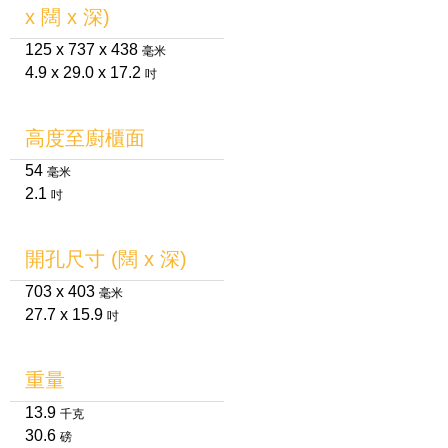
x 闊 x 深)
125 x 737 x 438
毫米
4.9 x 29.0 x 17.2
吋
高度至廚櫃面
54
毫米
2.1
吋
開孔尺寸 (闊 x 深)
703 x 403
毫米
27.7 x 15.9
吋
重量
13.9
千克
30.6
磅