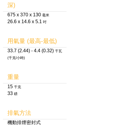
深)
675 x 370 x 130
毫米
26.6 x 14.6 x 5.1
吋
用氣量 (最高-最低)
33.7 (2.44) - 4.4 (0.32)
千瓦
(千克/小時)
重量
15
千克
33
磅
排氣方法
機動排煙密封式