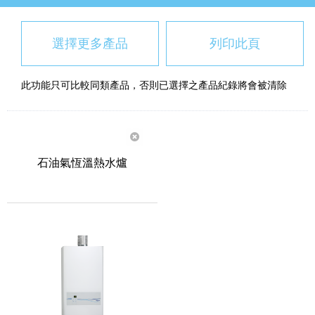
選擇更多產品
列印此頁
此功能只可比較同類產品，否則已選擇之產品紀錄將會被清除
石油氣恆溫熱水爐