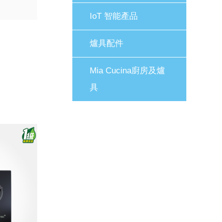
IoT 智能產品
爐具配件
Mia Cucina廚房及爐
具