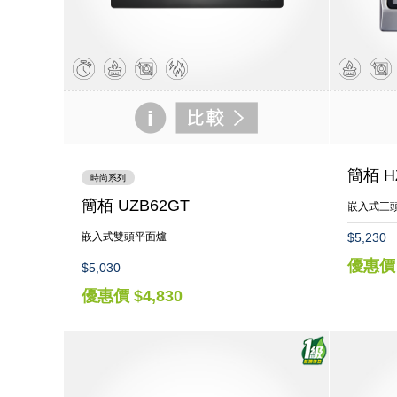
簡栢 H
時尚系列
簡栢 UZB62GT
嵌入式三
嵌入式雙頭平面爐
$5,230
優惠價 
$5,030
優惠價 $4,830