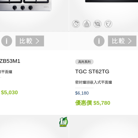
ZB53M1
高尚系列
TGC ST62TG
頭平面爐
密封爐頭嵌入式平面爐
$5,030
$6,180
優惠價 $5,780