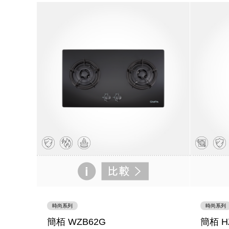
時尚系列
時尚系列
簡栢 WZB62G
簡栢 H