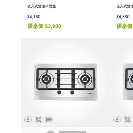
嵌入式雙頭平面爐
嵌入式雙
$4,180
$4,380
優惠價 $3,980
優惠價 