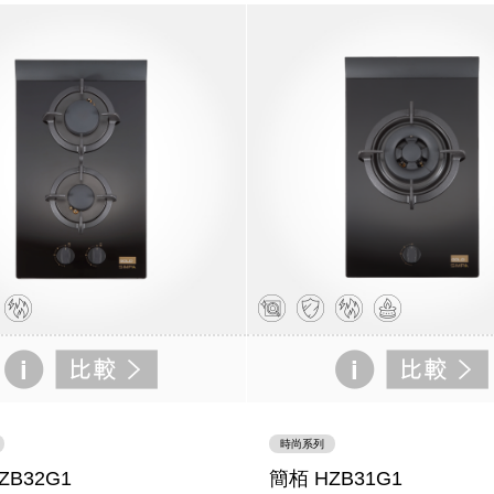
時尚系列
ZB32G1
簡栢 HZB31G1