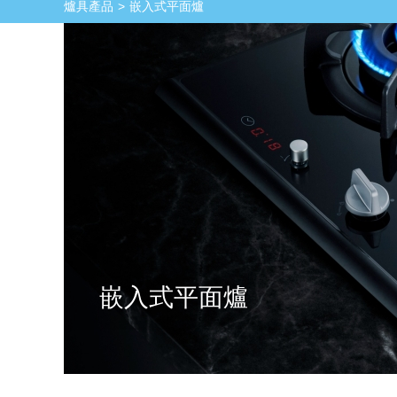
爐具產品
嵌入式平面爐
嵌入式平面爐