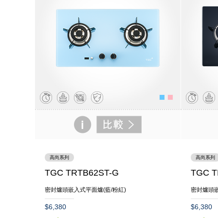
高尚系列
高尚系列
TGC TRTB62ST-G
TGC T
密封爐頭嵌入式平面爐(藍/粉紅)
密封爐頭
$6,380
$6,380