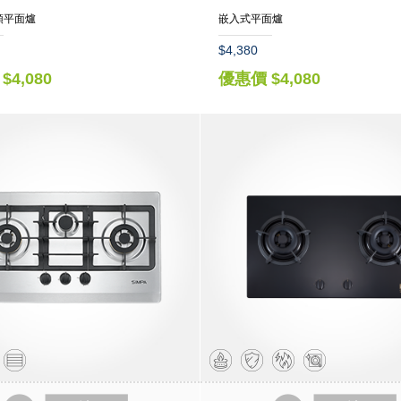
頭平面爐
嵌入式平面爐
$4,380
$4,080
優惠價 $4,080