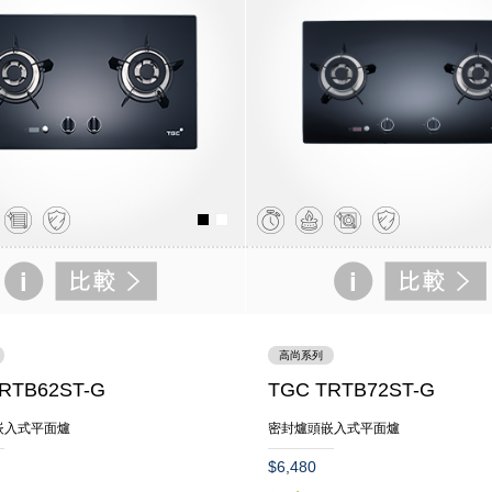
高尚系列
RTB62ST-G
TGC TRTB72ST-G
嵌入式平面爐
密封爐頭嵌入式平面爐
$6,480