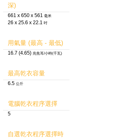
深)
661 x 650 x 561
毫米
26 x 25.6 x 22.1
吋
用氣量 (最高 - 最低)
16.7 (4.65)
兆焦耳/小時(千瓦)
最高乾衣容量
6.5
公斤
電腦乾衣程序選擇
5
自選乾衣程序選擇時